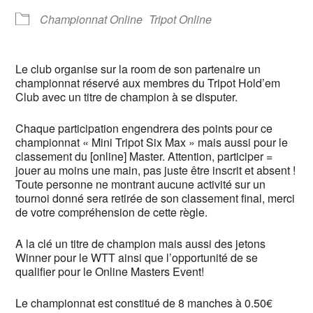
Championnat Online
Tripot Online
Le club organise sur la room de son partenaire un
championnat réservé aux membres du Tripot Hold’em
Club avec un titre de champion à se disputer.
Chaque participation engendrera des points pour ce
championnat « Mini Tripot Six Max » mais aussi pour le
classement du [online] Master.
Attention, participer =
jouer au moins une main, pas juste être inscrit et absent !
Toute personne ne montrant aucune activité sur un
tournoi donné sera retirée de son classement final, merci
de votre compréhension de cette règle
.
A la clé un titre de champion mais aussi des jetons
Winner pour le WTT ainsi que l’opportunité de se
qualifier pour le Online Masters Event!
Le championnat est constitué de 8 manches à 0.50€