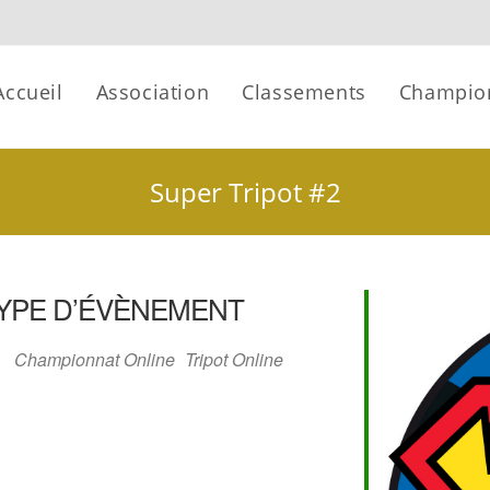
Accueil
Association
Classements
Champio
Super Tripot #2
YPE D’ÉVÈNEMENT
Championnat Online
Tripot Online