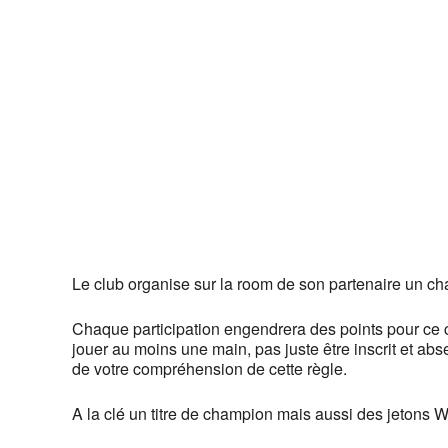
Télécharger ICS
Calendrier G
Le club organise sur la room de son partenaire un c
Chaque participation engendrera des points pour ce 
jouer au moins une main, pas juste être inscrit et ab
de votre compréhension de cette règle
.
A la clé un titre de champion mais aussi des jetons W