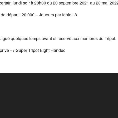
ertain lundi soir à 20h30 du 20 septembre 2021 au 23 mai 202
de départ : 20 000 – Joueurs par table : 8
vulgué quelques temps avant et réservé aux membres du Tripot.
i privé –> Super Tripot Eight Handed