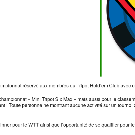
oogle
iCalendar
Office 
hampionnat réservé aux membres du Tripot Hold’em Club avec un
championnat « Mini Tripot Six Max » mais aussi pour le classem
sent ! Toute personne ne montrant aucune activité sur un tournoi
inner pour le WTT ainsi que l’opportunité de se qualifier pour 