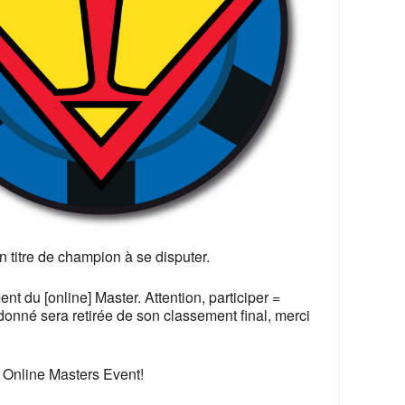
365
Outlook Live
 titre de champion à se disputer.
ent du [online] Master.
Attention, participer =
 donné sera retirée de son classement final, merci
le Online Masters Event!