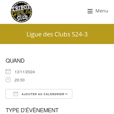
Menu
Ligue des Clubs S24-3
QUAND
13/11/2024
20:30
AJOUTER AU CALENDRIER
Télécharger ICS
Calendrier Google
TYPE D’ÉVÈNEMENT