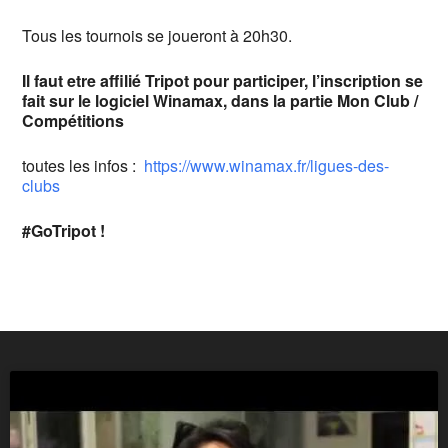
Tous les tournois se joueront à 20h30.
Il faut etre affilié Tripot pour participer, l’inscription se
fait sur le logiciel Winamax, dans la partie Mon Club /
Compétitions
toutes les infos :
https://www.winamax.fr/ligues-des-
clubs
#GoTripot !