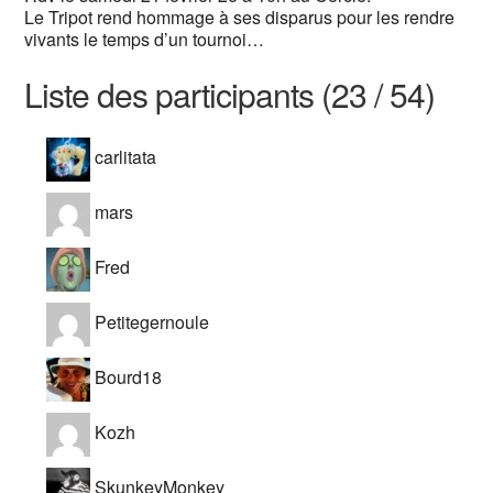
Le Tripot rend hommage à ses disparus pour les rendre
vivants le temps d’un tournoi…
Liste des participants (23 / 54)
carlitata
mars
Fred
Petitegernoule
Bourd18
Kozh
SkunkeyMonkey