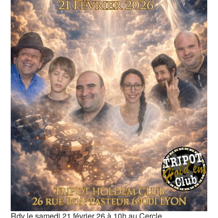
Rdv le samedi 21 février 26 à 10h au Cercle.