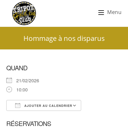
Menu
Hommage à nos disparus
QUAND
21/02/2026
10:00
AJOUTER AU CALENDRIER
Télécharger ICS
Calendrier Google
RÉSERVATIONS