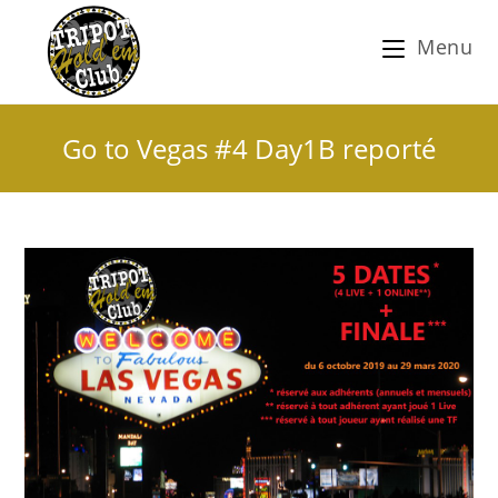
Menu
Go to Vegas #4 Day1B reporté