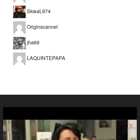
SkwaL974
Originscannel
jha69
LAQUINTEPAPA