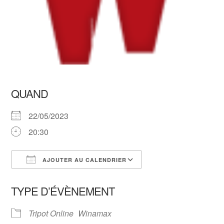
QUAND
22/05/2023
20:30
AJOUTER AU CALENDRIER
Télécharger ICS
Calendrier Google
TYPE D’ÉVÈNEMENT
Tripot Online
Winamax