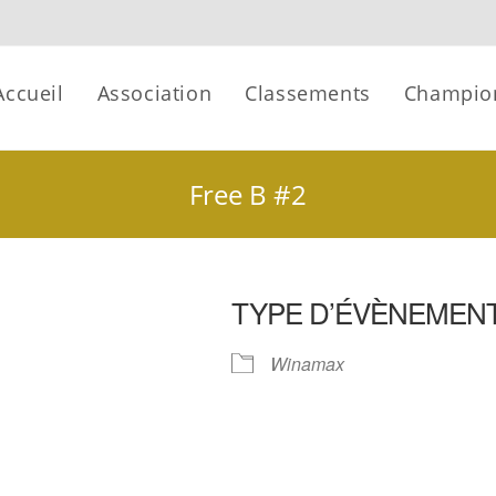
Accueil
Association
Classements
Champio
Free B #2
TYPE D’ÉVÈNEMEN
Winamax