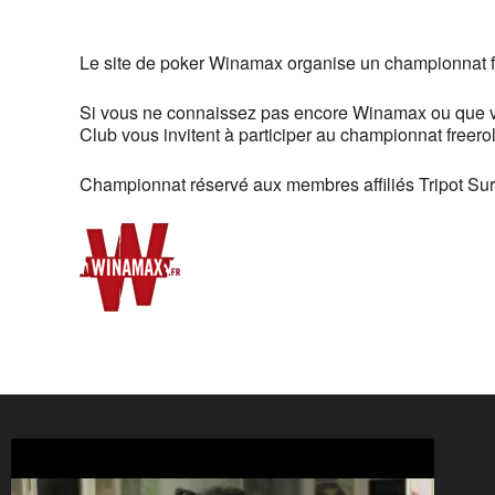
Télécharger ICS
Calendrier G
Le site de poker Winamax organise un championnat f
Si vous ne connaissez pas encore Winamax ou que vo
Club vous invitent à participer au championnat freerol
Championnat réservé aux membres affiliés Tripot S