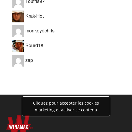
Toutris97
Krak-Hot
monkeydchris
Bourd18
zap
Cliquez pour accepter les cookies
marketing et activer ce contenu