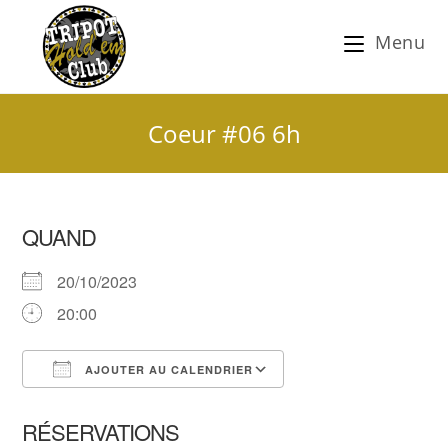
Menu
Coeur #06 6h
QUAND
20/10/2023
20:00
AJOUTER AU CALENDRIER
Télécharger ICS
Calendrier Google
RÉSERVATIONS