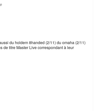
365
Outlook Live
ve
 aussi du holdem 8handed (2/11) du omaha (2/11)
s de titre Master Live correspondant à leur