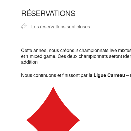
Télécharger ICS
Calendrier G
RÉSERVATIONS
Les réservations sont closes
Cette année, nous créons 2 championnats live mixte
et 1 mixed game. Ces deux championnats seront identiq
addition
Nous continuons et finissont par
la Ligue Carreau
– 