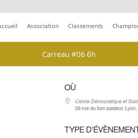
Accueil
Association
Classements
Champio
Carreau #06 6h
OÙ
Cercle Démocratique et Soci
26 rue du bon pasteur, Lyon
TYPE D’ÉVÈNEMEN