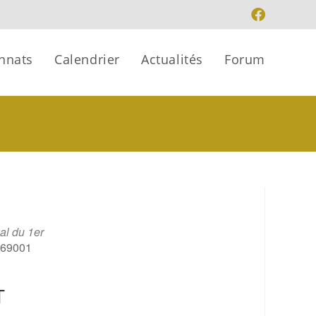
nnats
Calendrier
Actualités
Forum
al du 1er
, 69001
T