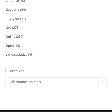
Annonce
(60)
Goguette
(34)
Interview
(11)
Live
(278)
Online
(230)
Open
(20)
Vie Associative
(43)
Archives
Sélectionner un mois