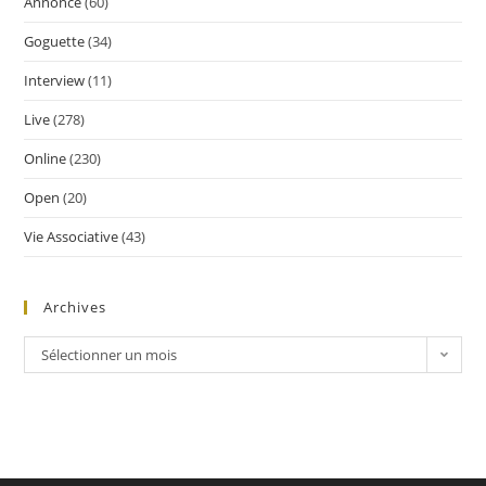
Annonce
(60)
Goguette
(34)
Interview
(11)
Live
(278)
Online
(230)
Open
(20)
Vie Associative
(43)
Archives
Sélectionner un mois