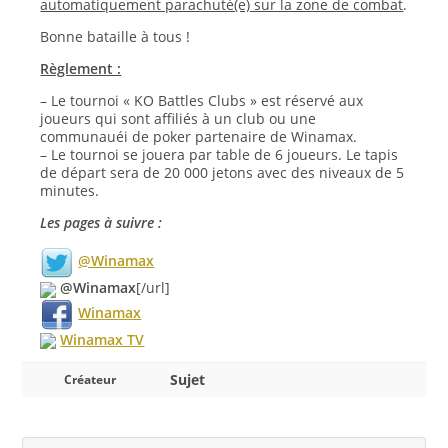
automatiquement parachuté(e) sur la zone de combat
.
Bonne bataille à tous !
Règlement :
– Le tournoi « KO Battles Clubs » est réservé aux
joueurs qui sont affiliés à un club ou une
communauéi de poker partenaire de Winamax.
– Le tournoi se jouera par table de 6 joueurs. Le tapis
de départ sera de 20 000 jetons avec des niveaux de 5
minutes.
Les pages à suivre :
@Winamax
@Winamax
[/url]
Winamax
Winamax TV
Sujet
Créateur