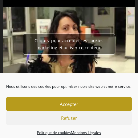
Cliquez pour accepter les cookies
marketing et activer ce contenu
Nous utilisons des cookies pour optimiser notre site web et notre service.
Accepter
Refuser
Politique de cookies
Mentions Légales