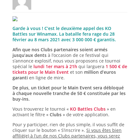
Garde à vous ! C’est le deuxième appel des KO
Battles sur Winamax. La bataille fera rage du 28
février au 8 mars 2021 avec 3 000 000 € garantis.
Afin que nos Clubs partenaires soient armés
jusqu’aux dents
à l’occasion de ce festival qui
s’annonce explosif, nous vous proposons ce tournoi
spécial le
lundi 1er mars à 21h
qui larguera
1 500 € de
tickets pour le Main Event
et son
million d’euros
garanti
en ligne de mire.
De plus, un ticket pour le Main Event sera débloqué
à chaque nouvelle tranche de 50 € constituée par les
buy-ins.
Vous trouverez le tournoi «
KO Battles Clubs
» en
activant le filtre «
Clubs
» de votre application.
Pour y participer, rien de plus simple, il vous suffit de
cliquer sur le bouton « S’inscrire ».
Si vous êtes bien
affilié(e) à l’un de nos Clubs partenaires, vous serez