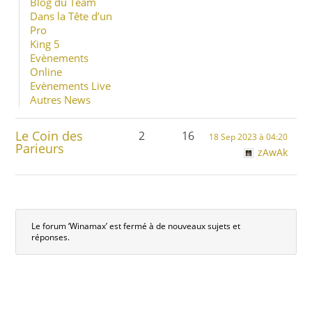
Blog du Team
Dans la Tête d’un
Pro
King 5
Evènements
Online
Evènements Live
Autres News
Le Coin des
2
16
18 Sep 2023 à 04:20
Parieurs
zAwAk
Le forum ‘Winamax’ est fermé à de nouveaux sujets et
réponses.