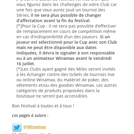
vous figurez dans les challenges de votre Club car
une fois que vous aurez joué un tournoi des
Séries,
il ne sera plus possible de changer
d’affectation avant la fin du festival
.
[*]Pour la Cup : il ne sera pas possible d’effectuer
de remplacement en cours de compétition même
en cas d’indisponibilité d’un des joueurs.
Si un
joueur est sélectionné pour la Cup avec son Club
mais ne peut être disponible aux dates
indiquées, il devra le signaler à son responsable
ou à un animateur Winamax avant le vendredi
16 juillet
.
[*]Les Clubs ayant gagné des Miles seront invités
à les échanger contre des tickets de tournois live
ou online Winamax, du matériel de poker, des
vêtements et/ou des goodies Winamax. Les autres
catégories de produits proposées dans la
boutique ne seront pas accessibles.
Bon Festival à toutes et à tous !
Les pages à suivre :
@Winamax