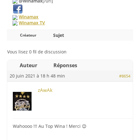
@Winamax
[/url]
Winamax
Winamax TV
Sujet
Créateur
Vous lisez 0 fil de discussion
Auteur
Réponses
20 juin 2021 à 18 h 48 min
#8654
zAwAk
Wahoooo !!! Au Top Wina ! Merci 😉