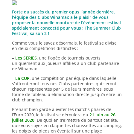
Forte du succès du premier opus l’année dernière,
l’équipe des Clubs Winamax a le plaisir de vous
proposer la nouvelle mouture de l’évènement estival
spécialement concocté pour vous : The Summer Club
Festival, saison 2 !
Comme vous le savez désormais, le festival se divise
en deux compétitions distinctes :
–
Les SERIES
, une flopée de tournois ouverts
uniquement aux joueurs affiliés à un Club partenaire
de Winamax.
–
La CUP
, une compétition par équipe dans laquelle
s’affronteront tous nos Clubs partenaires qui seront
chacun représentés par 5 de leurs membres, sous
forme de tableau à élimination directe jusqu’à élire un
club champion.
Prenant bien garde à éviter les matchs phares de
l’Euro 2020, le festival se déroulera du
21 juin au 26
juillet 2020
. De quoi en (re)mettre de partout cet été,
que vous soyez en claquettes chaussettes au camping,
les doigts de pieds en éventail sur une plage