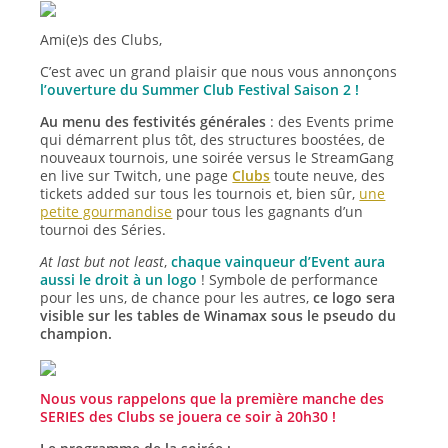
Ami(e)s des Clubs,
C’est avec un grand plaisir que nous vous annonçons
l’ouverture du Summer Club Festival Saison 2 !
Au menu des festivités générales
: des Events prime
qui démarrent plus tôt, des structures boostées, de
nouveaux tournois, une soirée versus le StreamGang
en live sur Twitch, une page
Clubs
toute neuve, des
tickets added sur tous les tournois et, bien sûr,
une
petite gourmandise
pour tous les gagnants d’un
tournoi des Séries.
At last but not least
,
chaque vainqueur d’Event aura
aussi le droit à un logo
! Symbole de performance
pour les uns, de chance pour les autres,
ce logo sera
visible sur les tables de Winamax sous le pseudo du
champion.
Nous vous rappelons que la première manche des
SERIES des Clubs se jouera ce soir à 20h30 !