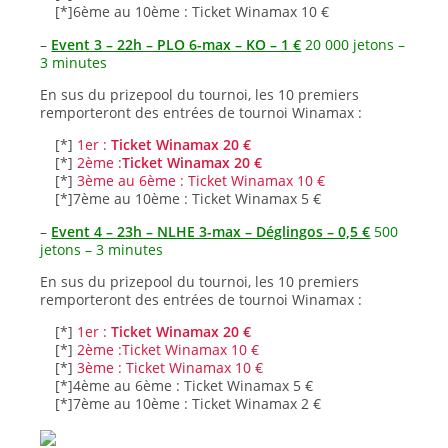
[*]6ème au 10ème : Ticket Winamax 10 €
–
Event 3 – 22h – PLO 6-max – KO – 1 €
20 000 jetons –
3 minutes
En sus du prizepool du tournoi, les 10 premiers
remporteront des entrées de tournoi Winamax :
[*]
1er :
Ticket Winamax 20 €
[*]
2ème :
Ticket Winamax 20 €
[*]
3ème au 6ème : Ticket Winamax 10 €
[*]7ème au 10ème : Ticket Winamax 5 €
–
Event 4 – 23h – NLHE 3-max – Déglingos – 0,5 €
500
jetons – 3 minutes
En sus du prizepool du tournoi, les 10 premiers
remporteront des entrées de tournoi Winamax :
[*]
1er :
Ticket Winamax 20 €
[*]
2ème :Ticket Winamax 10 €
[*]
3ème : Ticket Winamax 10 €
[*]4ème au 6ème : Ticket Winamax 5 €
[*]7ème au 10ème : Ticket Winamax 2 €