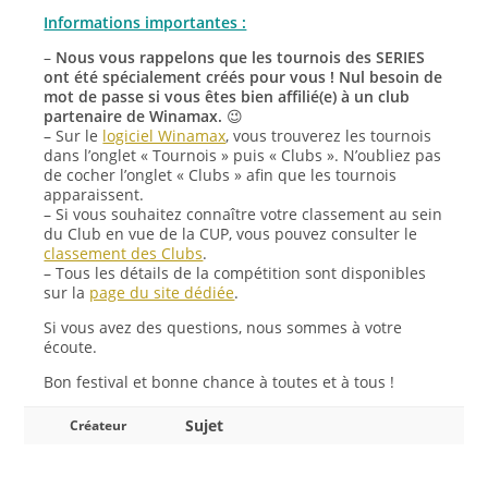
Informations importantes :
–
Nous vous rappelons que les tournois des SERIES
ont été spécialement créés pour vous ! Nul besoin de
mot de passe si vous êtes bien affilié(e) à un club
partenaire de Winamax.
😉
– Sur le
logiciel Winamax
, vous trouverez les tournois
dans l’onglet « Tournois » puis « Clubs ». N’oubliez pas
de cocher l’onglet « Clubs » afin que les tournois
apparaissent.
– Si vous souhaitez connaître votre classement au sein
du Club en vue de la CUP, vous pouvez consulter le
classement des Clubs
.
– Tous les détails de la compétition sont disponibles
sur la
page du site dédiée
.
Si vous avez des questions, nous sommes à votre
écoute.
Bon festival et bonne chance à toutes et à tous !
Sujet
Créateur