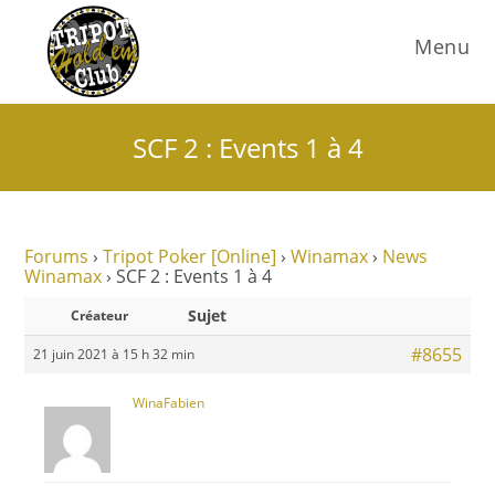
Menu
SCF 2 : Events 1 à 4
Forums
›
Tripot Poker [Online]
›
Winamax
›
News
Winamax
›
SCF 2 : Events 1 à 4
Sujet
Créateur
#8655
21 juin 2021 à 15 h 32 min
WinaFabien