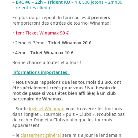
–
BRC #6 – 22h – Trident KO – 1 €
500 jetons – 2mn30
– re-entries illimités
En plus du prizepool du tournoi, les
4 premiers
remporteront des entrées de tournoi Winamax :
•
1er : Ticket Winamax 50 €
• 2ème et 3ème :
Ticket Winamax 20 €
• 4ème :
Ticket Winamax 10 €
Bonne chance à toutes et à tous !
Informations importantes :
–
Nous vous rappelons que les tournois du BRC ont
été spécialement créés pour vous ! Nul besoin de
mot de passe si vous êtes bien affilié(e) à un club
partenaire de Winamax.
– Sur le
logiciel Winamax
, vous trouverez les tournois
dans l’onglet « Tournois » puis « Clubs ». N’oubliez pas
de cocher l’onglet « Clubs » afin que les tournois
apparaissent.
– le
classement général
sera mis à jour le lendemain