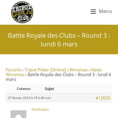
Menu
Battle Royale des Clubs – Round 3 :
lundi 6 mars
Forums
›
Tripot Poker [Online]
›
Winamax
›
News
Winamax
›
Battle Royale des Clubs – Round 3 : lundi 6
mars
Sujet
Créateur
#12033
27 février 2023 à 10 h 40 min
WinaFabien