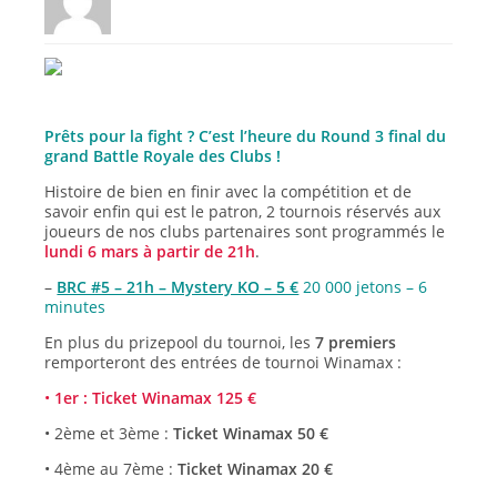
Prêts pour la fight ? C’est l’heure du Round 3 final du
grand Battle Royale des Clubs !
Histoire de bien en finir avec la compétition et de
savoir enfin qui est le patron, 2 tournois réservés aux
joueurs de nos clubs partenaires sont programmés le
lundi 6 mars à partir de 21h
.
–
BRC #5 – 21h – Mystery KO – 5 €
20 000 jetons – 6
minutes
En plus du prizepool du tournoi, les
7 premiers
remporteront des entrées de tournoi Winamax :
•
1er : Ticket Winamax 125 €
• 2ème et 3ème :
Ticket Winamax 50 €
• 4ème au 7ème :
Ticket Winamax 20 €