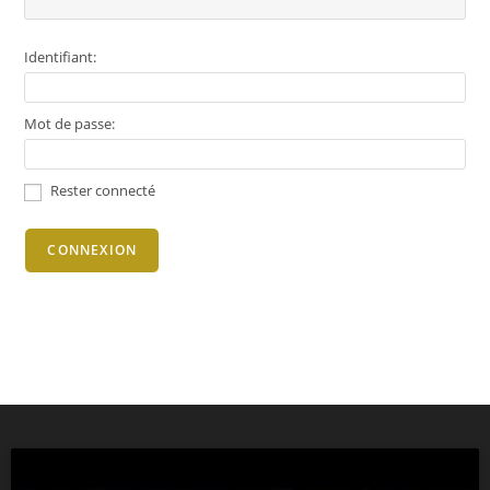
Identifiant:
Mot de passe:
Rester connecté
CONNEXION