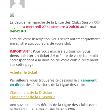
La deuxième manche de la Ligue des Clubs Saison XXII
se jouera
mercredi 27 septembre
à
20h30
au format
8-max KO
.
Lors de votre inscription, vous serez automatiquement
enregistré aux couleurs de votre club.
IMPORTANT
: Pour vous inscrire au tournoi,
vous
devez acheter un ticket 2 €
(débité de votre bankroll)
correspondant à la division de votre club directement
sur cette page :
Acheter le ticket
Par ailleurs, vous trouverez ci-dessous le
classement
en direct
des 2 divisions de la Ligue des clubs :
Classement de la Division 1
Classement de la Division 2
Retrouvez tous les détails de la Ligue des Clubs dans
le thread «
Ligue des Clubs Saison XXII
« .