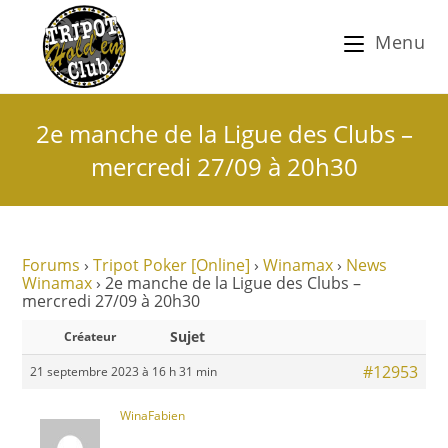
Menu
2e manche de la Ligue des Clubs –
mercredi 27/09 à 20h30
Forums
›
Tripot Poker [Online]
›
Winamax
›
News
Winamax
›
2e manche de la Ligue des Clubs –
mercredi 27/09 à 20h30
Sujet
Créateur
#12953
21 septembre 2023 à 16 h 31 min
WinaFabien