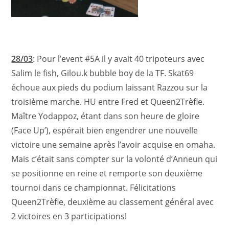
28/03
: Pour l’event #5A il y avait 40 tripoteurs avec
Salim le fish, Gilou.k bubble boy de la TF. Skat69
échoue aux pieds du podium laissant Razzou sur la
troisième marche. HU entre Fred et Queen2Trèfle.
Maître Yodappoz, étant dans son heure de gloire
(Face Up’), espérait bien engendrer une nouvelle
victoire une semaine après l’avoir acquise en omaha.
Mais c’était sans compter sur la volonté d’Anneun qui
se positionne en reine et remporte son deuxième
tournoi dans ce championnat. Félicitations
Queen2Trèfle, deuxième au classement général avec
2 victoires en 3 participations!