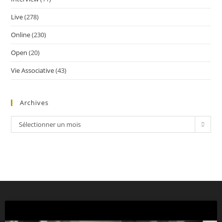
Live
(278)
Online
(230)
Open
(20)
Vie Associative
(43)
Archives
Sélectionner un mois