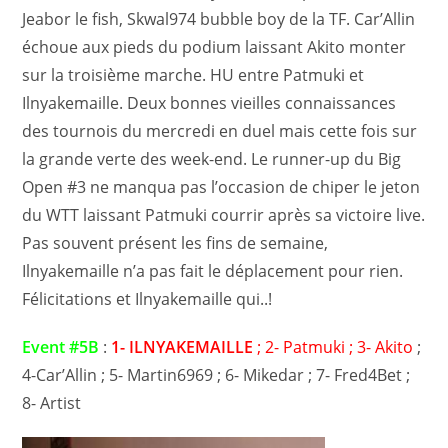
Jeabor le fish, Skwal974 bubble boy de la TF. Car’Allin
échoue aux pieds du podium laissant Akito monter
sur la troisième marche. HU entre Patmuki et
Ilnyakemaille. Deux bonnes vieilles connaissances
des tournois du mercredi en duel mais cette fois sur
la grande verte des week-end. Le runner-up du Big
Open #3 ne manqua pas l’occasion de chiper le jeton
du WTT laissant Patmuki courrir après sa victoire live.
Pas souvent présent les fins de semaine,
Ilnyakemaille n’a pas fait le déplacement pour rien.
Félicitations et Ilnyakemaille qui..!
Event #5B
:
1- ILNYAKEMAILLE
; 2- Patmuki ; 3- Akito
;
4-Car’Allin ; 5- Martin6969 ; 6- Mikedar ; 7- Fred4Bet ;
8- Artist