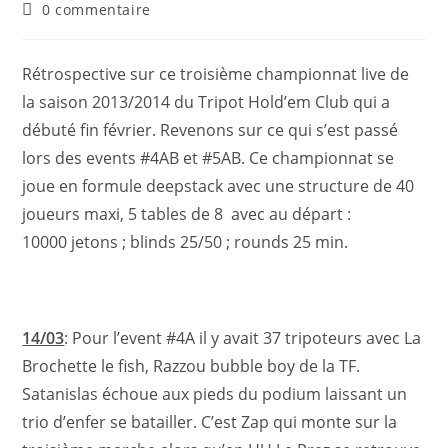
0 commentaire
Rétrospective sur ce troisième championnat live de
la saison 2013/2014 du Tripot Hold’em Club qui a
débuté fin février. Revenons sur ce qui s’est passé
lors des events #4AB et #5AB. Ce championnat se
joue en formule deepstack avec une structure de
40
joueurs maxi, 5 tables de 8 avec au d
épart :
10000 jetons ; blinds 25/50 ; rounds 25 min.
14/03
: Pour l’event #4A il y avait 37 tripoteurs avec La
Brochette le fish, Razzou bubble boy de la TF.
Satanislas échoue aux pieds du podium laissant un
trio d’enfer se batailler. C’est Zap qui monte sur la