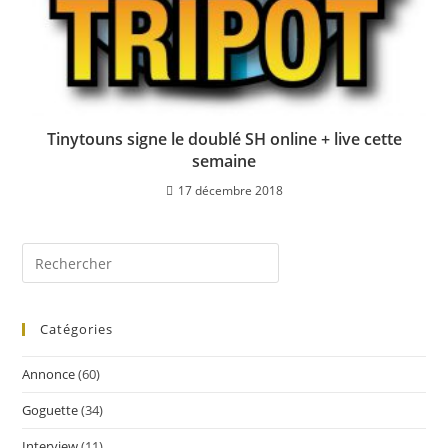
Tinytouns signe le doublé SH online + live cette
semaine
17 décembre 2018
Catégories
Annonce
(60)
Goguette
(34)
Interview
(11)