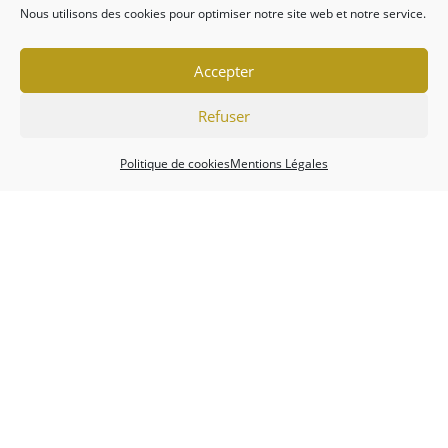
Nous utilisons des cookies pour optimiser notre site web et notre service.
Accepter
Refuser
Politique de cookies
Mentions Légales
Association
Championnats
Calendrier
Actualités
Forum