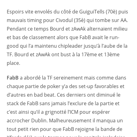
Espoirs vite envolés du côté de GuiguiTells (70è) puis
mauvais timing pour Civodul (35è) qui tombe sur AA.
Pendant ce temps Bourd et zAwAk alternaient milieu
et bas de classement alors que FabB avait le run-
good qui l’a maintenu chipleader jusqu’à l’aube de la
TF. Bourd et zAwAk ont bust à la 17ème et 13ème
place.
FabB
a abordé la TF sereinement mais comme dans
chaque partie de poker y’a des set-up favorables et
d’autres en bad beat. Ces derniers ont diminué le
stack de FabB sans jamais l’exclure de la partie et
c’est ainsi qu’il a grignotté l’ICM pour espérer
accrocher Dublin. Malheureusement il manqua un
tout petit rien pour que FabB rejoigne la bande de