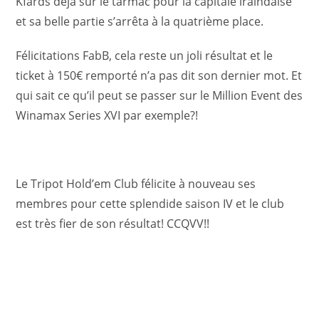
Kfards déjà sur le tarmac pour la capitale iralndaise
et sa belle partie s’arrêta à la quatrième place.
Félicitations FabB, cela reste un joli résultat et le
ticket à 150€ remporté n’a pas dit son dernier mot. Et
qui sait ce qu’il peut se passer sur le Million Event des
Winamax Series XVI par exemple?!
Le Tripot Hold’em Club félicite à nouveau ses
membres pour cette splendide saison IV et le club
est très fier de son résultat! CCQVV!!