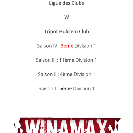
Ligue des Clubs
W
Tripot Hold’em Club
Saison IV :
3ème
Division 1
Saison III :
11ème
Division 1
Saison II :
4ème
Division 1
Saison I :
5ème
Division 1