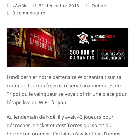
zAwAk
31 décembre 2016
Online
0 commentaire
Lundi dernier notre partenaire W organisait sur sa
room un tournoi freeroll réservé aux membres du
Tripot où le vainqueur se voyait offrir une place pour
l’étape live du WiPT à Lyon.
Au lendemain de Noël il y avait 43 joueurs pour
décrocher le ticket et c’est Torres qui sortit du
tournoi en premier. Certains n’avaient pas l’temps