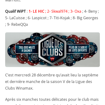
Marriott.
Qualif WiPT
:
1- LE HIC
;
2- Skwal974 ; 3- Oxa
; 4- Beny ;
5- LaCuisse ; 6- Laspicot ; 7- Titi-Kojak ; 8- Big Georges
; 9- RebeQQa
C’est mercredi 28 décembre qu’avait lieu la septième
et dernière manche de la saison V de la Ligue des
Clubs Winamax.
Après six manches toutes délicates pour le club mais