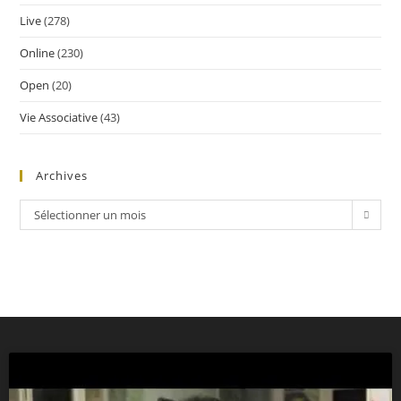
Live
(278)
Online
(230)
Open
(20)
Vie Associative
(43)
Archives
Sélectionner un mois