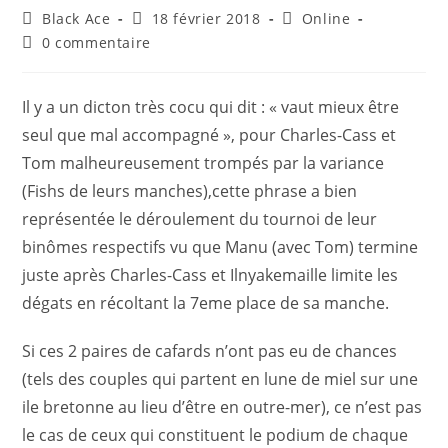
Black Ace
18 février 2018
Online
0 commentaire
Il y a un dicton très cocu qui dit : « vaut mieux être
seul que mal accompagné », pour Charles-Cass et
Tom malheureusement trompés par la variance
(Fishs de leurs manches),cette phrase a bien
représentée le déroulement du tournoi de leur
binômes respectifs vu que Manu (avec Tom) termine
juste après Charles-Cass et Ilnyakemaille limite les
dégats en récoltant la 7eme place de sa manche.
Si ces 2 paires de cafards n’ont pas eu de chances
(tels des couples qui partent en lune de miel sur une
ile bretonne au lieu d’être en outre-mer), ce n’est pas
le cas de ceux qui constituent le podium de chaque