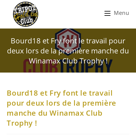
Menu
Bourd18 et Fry font le travail pour
deux lors de la première manche du
Winamax Club Trophy !
Bourd18 et Fry font le travail
pour deux lors de la première
manche du Winamax Club
Trophy !