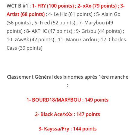
WCT B #1 :
1- FRY (100 points) ;
2- xXx (79 points) ; 3-
Artist (68 points)
; 4- Le Hic (61 points) ; 5- Alain Go
(56 points) ; 6- Fred (52 points) ; 7- Marybou (49
points) ; 8- AKTHC (47 points) ; 9- Grizou (44 points) ;
10- zAwAk (42 points) ; 11- Manu Cardou ; 12- Charles-
Cass (39 points)
Classement Général des binomes après 1ère manche
:
1- BOURD18/MARYBOU : 149 points
2- Black Ace/xXx : 147 points
3- Kayssa/Fry : 144 points