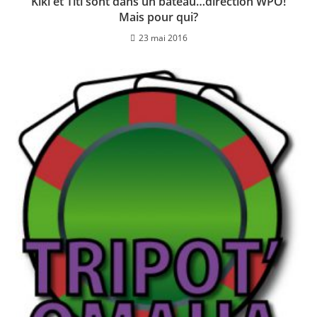
Kiki et Titi sont dans un bateau…direction WPO!
Mais pour qui?
23 mai 2016