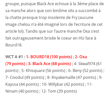
groupe, puisque Black Ace echoue à la 3ème place de
sa manche alors que son binôme xXx a succombé à
la chatte presque trop insolente de Fry (aucune
image chelou n’a été imaginé lors de l’ecriture de cet
article lol). Tandis que sur l’autre manche Oxa s’est
fait outrageusement brisée le coeur en HU face à
Bourd18.
WCT A #1 :
1- BOURD18 (100 points) ; 2- Oxa
(79 points) ; 3- Black Ace (68 points)
;
4- Skwal974 (61
points) ; 5- Khisquare (56 points) ; 6- Beny (52 points) ;
7- Civodul (49 points) ; 8- Ilnyakemaille (47 points) ; 9-
Kayssa (44 points) ; 10- Willybar (42 points) ; 11-
Ninam (40 points) ; 12- Tom (39 points)