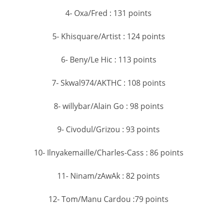
4- Oxa/Fred : 131 points
5- Khisquare/Artist : 124 points
6- Beny/Le Hic : 113 points
7- Skwal974/AKTHC : 108 points
8- willybar/Alain Go : 98 points
9- Civodul/Grizou : 93 points
10- Ilnyakemaille/Charles-Cass : 86 points
11- Ninam/zAwAk : 82 points
12- Tom/Manu Cardou :79 points