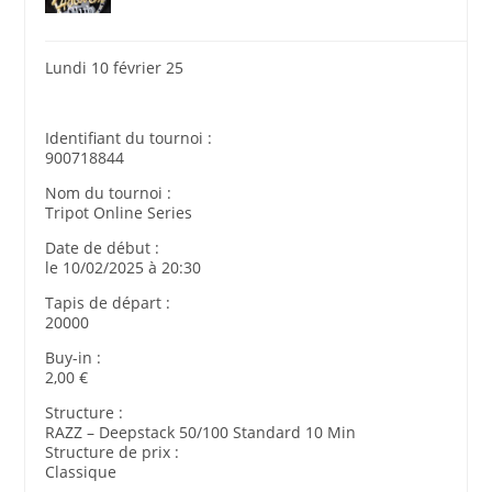
Lundi 10 février 25
Identifiant du tournoi :
900718844
Nom du tournoi :
Tripot Online Series
Date de début :
le 10/02/2025 à 20:30
Tapis de départ :
20000
Buy-in :
2,00 €
Structure :
RAZZ – Deepstack 50/100 Standard 10 Min
Structure de prix :
Classique