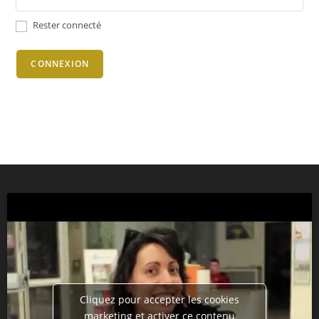
Rester connecté
CONNEXION
Cliquez pour accepter les cookies
marketing et activer ce contenu