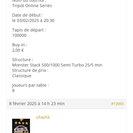
Nom du tournoi :
Tripot Online Series
Date de début :
le 03/02/2025 à 20:30
Tapis de départ :
100000
Buy-in :
2,00 €
Structure :
Monster Stack 500/1000 Semi Turbo 25/5 min
Structure de prix :
Classique
Joueurs par table :
8
8 février 2025 à 14 h 23 min
#13965
zAwAk