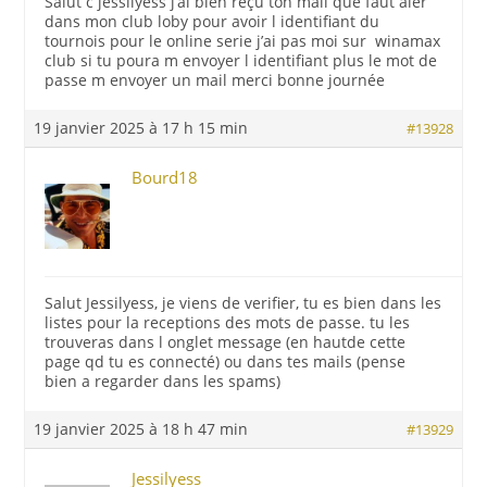
Salut c jessilyess j’ai bien reçu ton mail que faut aler
dans mon club loby pour avoir l identifiant du
tournois pour le online serie j’ai pas moi sur winamax
club si tu poura m envoyer l identifiant plus le mot de
passe m envoyer un mail merci bonne journée
19 janvier 2025 à 17 h 15 min
#13928
Bourd18
Salut Jessilyess, je viens de verifier, tu es bien dans les
listes pour la receptions des mots de passe. tu les
trouveras dans l onglet message (en hautde cette
page qd tu es connecté) ou dans tes mails (pense
bien a regarder dans les spams)
19 janvier 2025 à 18 h 47 min
#13929
Jessilyess