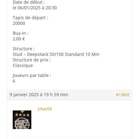
Date de début :
le 06/01/2025 à 20:30
Tapis de départ :
20000
Buy-in :
2,00 €
Structure :
Stud – Deepstack 50/100 Standard 10 Min
Structure de prix :
Classique
Joueurs par table :
6
9 janvier 2025 à 19 h 59 min
#13892
zAwAk