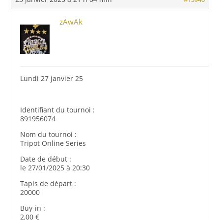
zAwAk
Lundi 27 janvier 25
Identifiant du tournoi :
891956074
Nom du tournoi :
Tripot Online Series
Date de début :
le 27/01/2025 à 20:30
Tapis de départ :
20000
Buy-in :
2,00 €