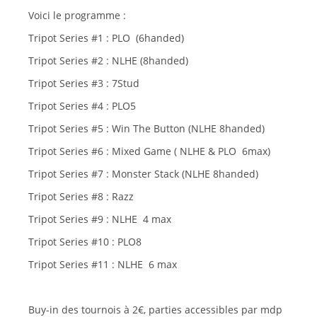
Voici le programme :
Tripot Series #1 : PLO (6handed)
Tripot Series #2 : NLHE (8handed)
Tripot Series #3 : 7Stud
Tripot Series #4 : PLO5
Tripot Series #5 : Win The Button (NLHE 8handed)
Tripot Series #6 : Mixed Game ( NLHE & PLO 6max)
Tripot Series #7 : Monster Stack (NLHE 8handed)
Tripot Series #8 : Razz
Tripot Series #9 : NLHE 4 max
Tripot Series #10 : PLO8
Tripot Series #11 : NLHE 6 max
Buy-in des tournois à 2€, parties accessibles par mdp