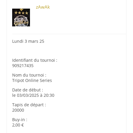
zAwAk
Lundi 3 mars 25
Identifiant du tournoi :
909217435
Nom du tournoi :
Tripot Online Series
Date de début :
le 03/03/2025 à 20:30
Tapis de départ :
20000
Buy-in :
2,00 €