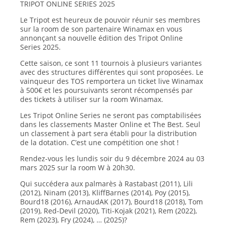
TRIPOT ONLINE SERIES 2025
Le Tripot est heureux de pouvoir réunir ses membres
sur la room de son partenaire Winamax en vous
annonçant sa nouvelle édition des Tripot Online
Series 2025.
Cette saison, ce sont 11 tournois à plusieurs variantes
avec des structures différentes qui sont proposées. Le
vainqueur des TOS remportera un ticket live Winamax
à 500€ et les poursuivants seront récompensés par
des tickets à utiliser sur la room Winamax.
Les Tripot Online Series ne seront pas comptabilisées
dans les classements Master Online et The Best. Seul
un classement à part sera établi pour la distribution
de la dotation. C’est une compétition one shot !
Rendez-vous les lundis soir du 9 décembre 2024 au 03
mars 2025 sur la room W à 20h30.
Qui succédera aux palmarès à Rastabast (2011), Lili
(2012), Ninam (2013), KliffBarnes (2014), Poy (2015),
Bourd18 (2016), ArnaudAK (2017), Bourd18 (2018), Tom
(2019), Red-Devil (2020), Titi-Kojak (2021), Rem (2022),
Rem (2023), Fry (2024), … (2025)?