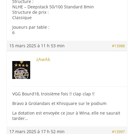
Structure :
NLHE – Deepstack 50/100 Standard 8min
Structure de prix :
Classique
Joueurs par table :
6
15 mars 2025 à 11 h 53 min
#13988
zAwAk
VGG Bourd18, troisième fois !! clap clap !!
Bravo à Grolandais et Khisquare sur le podium
La dotation est envoyée ce jour à Wina, elle ne saurait
tarder…
17 mars 2025 à 17 h 52 min
#13997