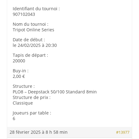
Identifiant du tournoi :
907102043
Nom du tournoi :
Tripot Online Series
Date de début :
le 24/02/2025 à 20:30
Tapis de départ :
20000
Buy-in :
2,00 €
Structure :
PLO8 – Deepstack 50/100 Standard 8min
Structure de prix :
Classique
Joueurs par table :
6
28 février 2025 à 8 h 58 min
#13977