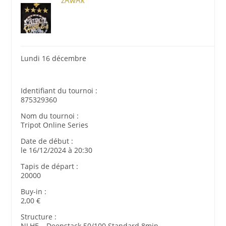
zAwAk
Lundi 16 décembre
Identifiant du tournoi :
875329360
Nom du tournoi :
Tripot Online Series
Date de début :
le 16/12/2024 à 20:30
Tapis de départ :
20000
Buy-in :
2,00 €
Structure :
NLHE – Deepstack 50/100 Standard 8min