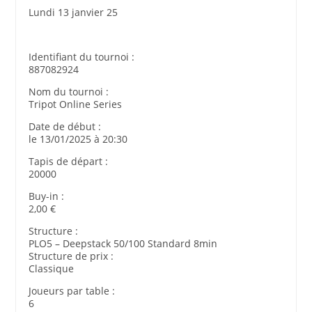
Lundi 13 janvier 25
Identifiant du tournoi :
887082924
Nom du tournoi :
Tripot Online Series
Date de début :
le 13/01/2025 à 20:30
Tapis de départ :
20000
Buy-in :
2,00 €
Structure :
PLO5 – Deepstack 50/100 Standard 8min
Structure de prix :
Classique
Joueurs par table :
6