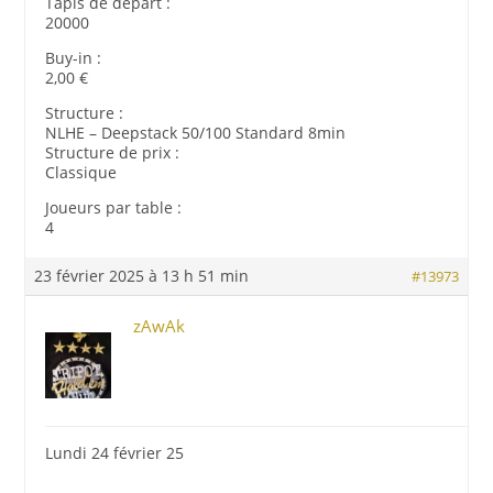
Tapis de départ :
20000
Buy-in :
2,00 €
Structure :
NLHE – Deepstack 50/100 Standard 8min
Structure de prix :
Classique
Joueurs par table :
4
23 février 2025 à 13 h 51 min
#13973
zAwAk
Lundi 24 février 25