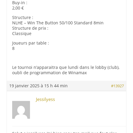
Buy-in :
2,00 €
Structure :
NLHE – Win The Button 50/100 Standard 8min
Structure de prix :
Classique
Joueurs par table :
8
Le tournoi n’apparaitra que lundi dans le lobby (club),
oubli de programmation de Winamax
19 janvier 2025 à 15 h 44 min
#13927
Jessilyess