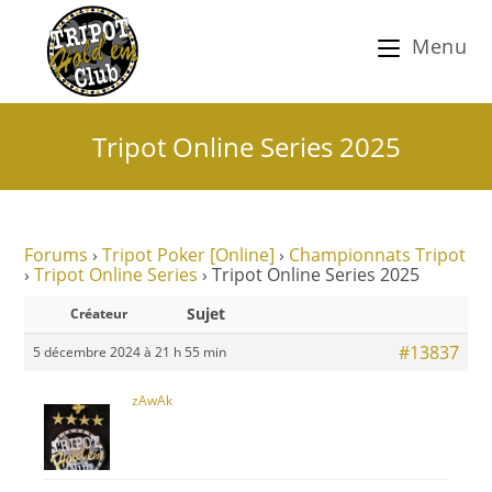
Menu
Tripot Online Series 2025
Forums
›
Tripot Poker [Online]
›
Championnats Tripot
›
Tripot Online Series
›
Tripot Online Series 2025
Sujet
Créateur
#13837
5 décembre 2024 à 21 h 55 min
zAwAk