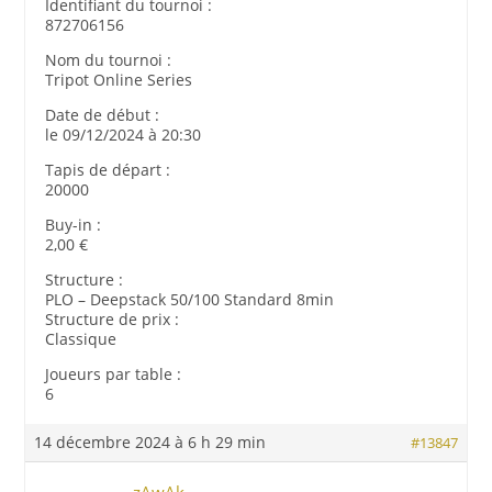
Identifiant du tournoi :
872706156
Nom du tournoi :
Tripot Online Series
Date de début :
le 09/12/2024 à 20:30
Tapis de départ :
20000
Buy-in :
2,00 €
Structure :
PLO – Deepstack 50/100 Standard 8min
Structure de prix :
Classique
Joueurs par table :
6
14 décembre 2024 à 6 h 29 min
#13847