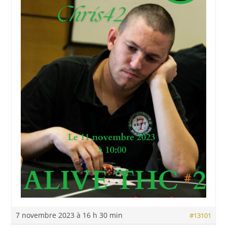
7 novembre 2023 à 16 h 30 min
#13101