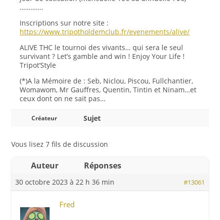
………….
Inscriptions sur notre site :
https://www.tripotholdemclub.fr/evenements/alive/
ALIVE THC le tournoi des vivants… qui sera le seul
survivant ? Let’s gamble and win ! Enjoy Your Life !
Tripot’Style
(*)A la Mémoire de : Seb, Niclou, Piscou, Fullchantier,
Womawom, Mr Gauffres, Quentin, Tintin et Ninam…et
ceux dont on ne sait pas…
Sujet
Créateur
Vous lisez 7 fils de discussion
Auteur
Réponses
30 octobre 2023 à 22 h 36 min
#13061
Fred