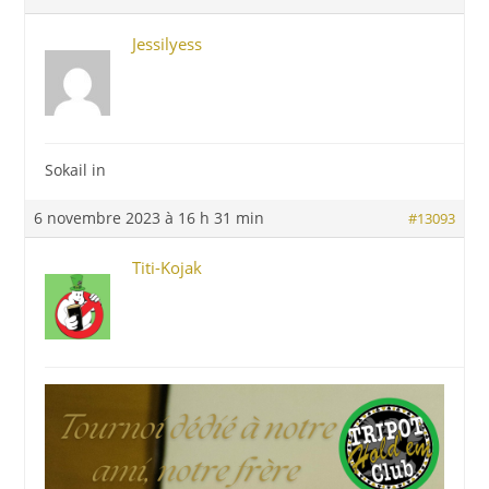
Jessilyess
Sokail in
6 novembre 2023 à 16 h 31 min
#13093
Titi-Kojak