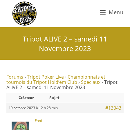
Menu
Tripot ALIVE 2 – samedi 11
Novembre 2023
Forums
›
Tripot Poker Live
›
Championnats et
tournois du Tripot Hold’em Club
›
Spéciaux
›
Tripot
ALIVE 2 – samedi 11 Novembre 2023
Sujet
Créateur
#13043
19 octobre 2023 à 12 h 28 min
Fred