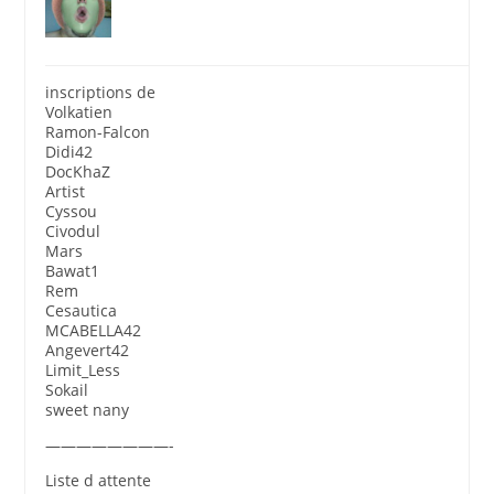
inscriptions de
Volkatien
Ramon-Falcon
Didi42
DocKhaZ
Artist
Cyssou
Civodul
Mars
Bawat1
Rem
Cesautica
MCABELLA42
Angevert42
Limit_Less
Sokail
sweet nany
————————-
Liste d attente