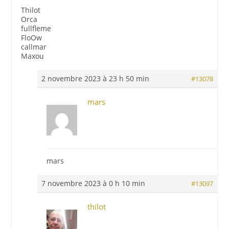
Thilot
Orca
fullfleme
FloOw
callmar
Maxou
2 novembre 2023 à 23 h 50 min
#13078
mars
mars
7 novembre 2023 à 0 h 10 min
#13097
thilot