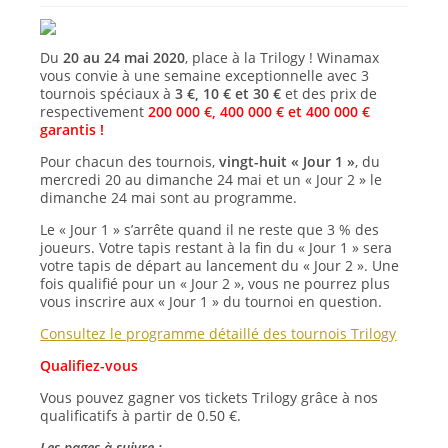
Du
20 au 24 mai 2020
, place à la Trilogy ! Winamax
vous convie à une semaine exceptionnelle avec 3
tournois spéciaux à
3 €, 10 € et 30 €
et des prix de
respectivement
200 000 €, 400 000 € et 400 000 €
garantis !
Pour chacun des tournois,
vingt-huit « Jour 1 »
, du
mercredi 20 au dimanche 24 mai et un « Jour 2 » le
dimanche 24 mai sont au programme.
Le « Jour 1 » s’arrête quand il ne reste que 3 % des
joueurs. Votre tapis restant à la fin du « Jour 1 » sera
votre tapis de départ au lancement du « Jour 2 ». Une
fois qualifié pour un « Jour 2 », vous ne pourrez plus
vous inscrire aux « Jour 1 » du tournoi en question.
Consultez le programme détaillé des tournois Trilogy
Qualifiez-vous
Vous pouvez gagner vos tickets Trilogy grâce à nos
qualificatifs à partir de 0.50 €.
Les pages à suivre :