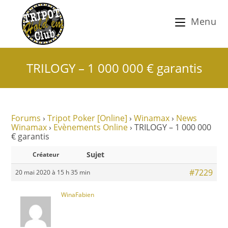
Menu
TRILOGY – 1 000 000 € garantis
Forums
›
Tripot Poker [Online]
›
Winamax
›
News
Winamax
›
Evènements Online
›
TRILOGY – 1 000 000
€ garantis
Sujet
Créateur
#7229
20 mai 2020 à 15 h 35 min
WinaFabien