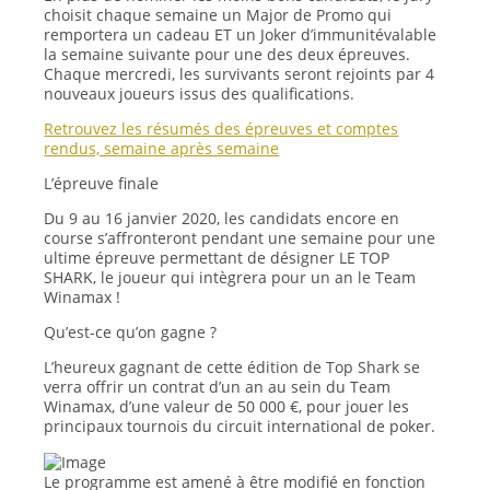
choisit chaque semaine un Major de Promo qui
remportera un cadeau ET un Joker d’immunitévalable
la semaine suivante pour une des deux épreuves.
Chaque mercredi, les survivants seront rejoints par 4
nouveaux joueurs issus des qualifications.
Retrouvez les résumés des épreuves et comptes
rendus, semaine après semaine
L’épreuve finale
Du 9 au 16 janvier 2020, les candidats encore en
course s’affronteront pendant une semaine pour une
ultime épreuve permettant de désigner LE TOP
SHARK, le joueur qui intègrera pour un an le Team
Winamax !
Qu’est-ce qu’on gagne ?
L’heureux gagnant de cette édition de Top Shark se
verra offrir un contrat d’un an au sein du Team
Winamax, d’une valeur de 50 000 €, pour jouer les
principaux tournois du circuit international de poker.
Le programme est amené à être modifié en fonction