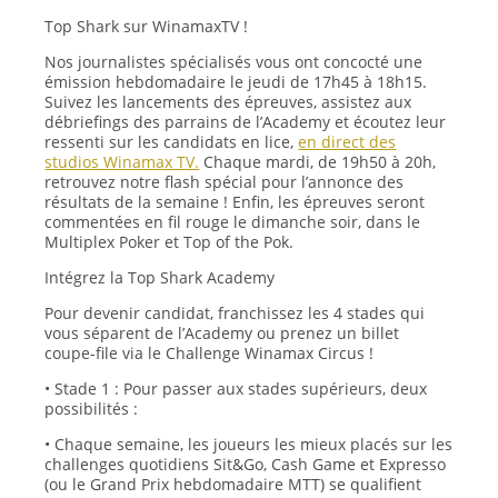
Top Shark sur WinamaxTV !
Nos journalistes spécialisés vous ont concocté une
émission hebdomadaire le jeudi de 17h45 à 18h15.
Suivez les lancements des épreuves, assistez aux
débriefings des parrains de l’Academy et écoutez leur
ressenti sur les candidats en lice,
en direct des
studios Winamax TV.
Chaque mardi, de 19h50 à 20h,
retrouvez notre flash spécial pour l’annonce des
résultats de la semaine ! Enfin, les épreuves seront
commentées en fil rouge le dimanche soir, dans le
Multiplex Poker et Top of the Pok.
Intégrez la Top Shark Academy
Pour devenir candidat, franchissez les 4 stades qui
vous séparent de l’Academy ou prenez un billet
coupe-file via le Challenge Winamax Circus !
• Stade 1 : Pour passer aux stades supérieurs, deux
possibilités :
• Chaque semaine, les joueurs les mieux placés sur les
challenges quotidiens Sit&Go, Cash Game et Expresso
(ou le Grand Prix hebdomadaire MTT) se qualifient