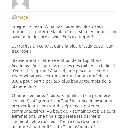
Intégrer le Team Winamax, jouer les plus beaux
tournois de poker de la planète, et vivre en immersion
avec l’élite des pros : vous êtes d’attaque ?
Décrochez un contrat dans la plus prestigieuse Team
d’Europe !
Bienvenue sur cette 9e édition de la Top Shark
Academy ! Au départ, vous êtes des milliers, à la fin, il
n’en restera qu’un ! À la clef, une place au sein du
Team Winamax avec un contrat d’un an doté de 50
000 € pour participer aux plus beaux tournois de la
planète poker.
Chaque semaine, 4 joueurs qualifiés (7 la première
semaine) intégreront la « Top Shark Academy » pour
prouver leur talent sur des épreuves poker et
communautaires. Au bout de 7 semaines et plusieurs
éliminations, une finale opposera les derniers
candidats et le meilleur d’entre eux deviendra
membre à part entière du Team Winamax !