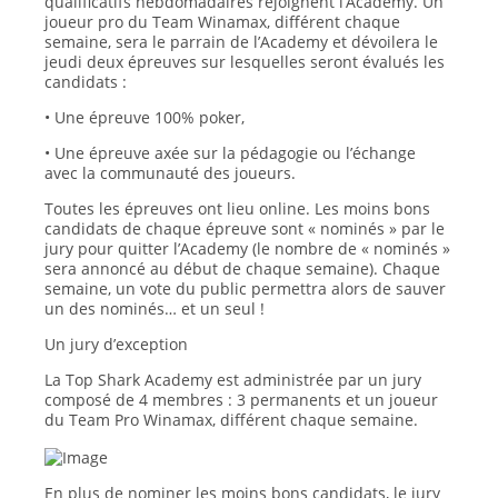
qualificatifs hebdomadaires rejoignent l’Academy. Un
joueur pro du Team Winamax, différent chaque
semaine, sera le parrain de l’Academy et dévoilera le
jeudi deux épreuves sur lesquelles seront évalués les
candidats :
• Une épreuve 100% poker,
• Une épreuve axée sur la pédagogie ou l’échange
avec la communauté des joueurs.
Toutes les épreuves ont lieu online. Les moins bons
candidats de chaque épreuve sont « nominés » par le
jury pour quitter l’Academy (le nombre de « nominés »
sera annoncé au début de chaque semaine). Chaque
semaine, un vote du public permettra alors de sauver
un des nominés… et un seul !
Un jury d’exception
La Top Shark Academy est administrée par un jury
composé de 4 membres : 3 permanents et un joueur
du Team Pro Winamax, différent chaque semaine.
En plus de nominer les moins bons candidats, le jury