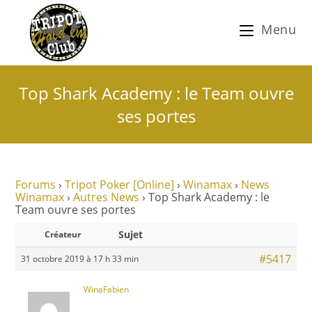
Menu
Top Shark Academy : le Team ouvre
ses portes
Forums
›
Tripot Poker [Online]
›
Winamax
›
News
Winamax
›
Autres News
›
Top Shark Academy : le
Team ouvre ses portes
Sujet
Créateur
#5417
31 octobre 2019 à 17 h 33 min
WinaFabien