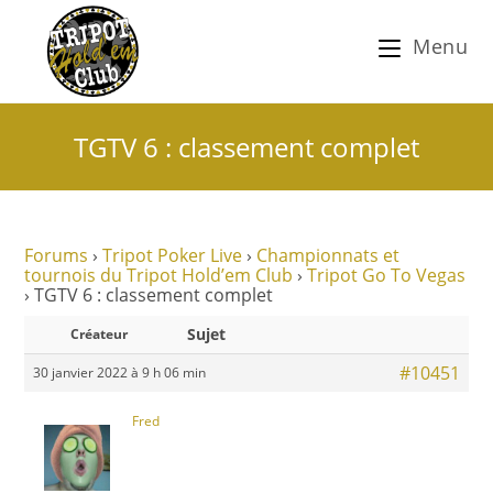
Menu
TGTV 6 : classement complet
Forums
›
Tripot Poker Live
›
Championnats et
tournois du Tripot Hold’em Club
›
Tripot Go To Vegas
›
TGTV 6 : classement complet
Sujet
Créateur
#10451
30 janvier 2022 à 9 h 06 min
Fred