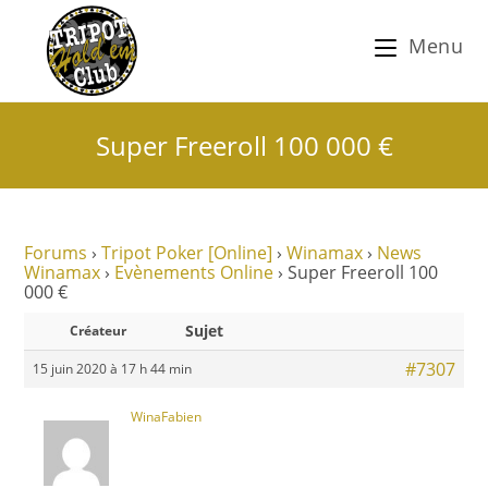
Menu
Super Freeroll 100 000 €
Forums
›
Tripot Poker [Online]
›
Winamax
›
News
Winamax
›
Evènements Online
›
Super Freeroll 100
000 €
Sujet
Créateur
#7307
15 juin 2020 à 17 h 44 min
WinaFabien