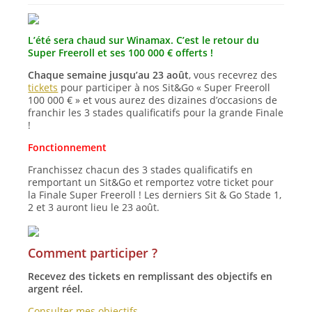
L’été sera chaud sur Winamax. C’est le retour du
Super Freeroll et ses 100 000 € offerts !
Chaque semaine jusqu’au 23 août
, vous recevrez des
tickets
pour participer à nos Sit&Go « Super Freeroll
100 000 € » et vous aurez des dizaines d’occasions de
franchir les 3 stades qualificatifs pour la grande Finale
!
Fonctionnement
Franchissez chacun des 3 stades qualificatifs en
remportant un Sit&Go et remportez votre ticket pour
la Finale Super Freeroll ! Les derniers Sit & Go Stade 1,
2 et 3 auront lieu le 23 août.
Comment participer ?
Recevez des tickets en remplissant des objectifs en
argent réel.
Consulter mes objectifs