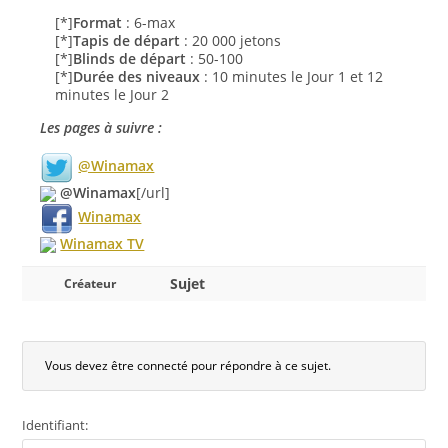
[*]
Format
: 6-max
[*]
Tapis de départ
: 20 000 jetons
[*]
Blinds de départ
: 50-100
[*]
Durée des niveaux
: 10 minutes le Jour 1 et 12
minutes le Jour 2
Les pages à suivre :
@Winamax
@Winamax
[/url]
Winamax
Winamax TV
Sujet
Créateur
Vous devez être connecté pour répondre à ce sujet.
Identifiant: