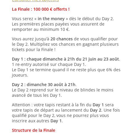
La Finale : 100 000 € offerts !
Vous serez «
in the money
» dès le début du Day 2.
Les premières places payées vous assurent de
remporter au minimum 10 €.
Vous aurez jusqu’à
20 chances
de vous qualifier pour
le Day 2. Multipliez vos chances en gagnant plusieurs
tickets pour la Finale !
Day 1 : chaque dimanche à 21h du 21 juin au 23 août
.
1 re-entry autorisé sur chaque Day 1.
Le Day 1 se termine quand il ne reste plus que 6% des
joueurs.
Day 2 : dimanche 30 août à 21h
.
Le Day 2 reprend sur le niveau de blindes le moins
avancé de tous les Day 1.
Attention : votre tapis restant à la fin du
Day 1
sera
votre tapis de départ au lancement du
Day 2
. Une fois
qualifié pour le Day 2, vous ne pourrez plus vous
inscrire aux autres
Day 1
.
Structure de la Finale