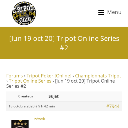
Menu
[lun 19 oct 20] Tripot Online Series
#2
Forums
›
Tripot Poker [Online]
›
Championnats Tripot
›
Tripot Online Series
›
[lun 19 oct 20] Tripot Online
Series #2
Sujet
Créateur
#7944
18 octobre 2020 à 9 h 42 min
zAwAk