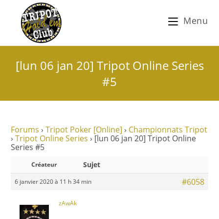
Menu
[lun 06 jan 20] Tripot Online Series
#5
Forums
›
Tripot Poker [Online]
›
Championnats Tripot
›
Tripot Online Series
›
[lun 06 jan 20] Tripot Online
Series #5
Sujet
Créateur
#6058
6 janvier 2020 à 11 h 34 min
zAwAk