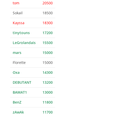
tom
20500
Sokail
18500
Kayssa
18300
tinytouns
17200
LeGrolandais
15500
mars
15000
Florette
15000
Oxa
14300
DEBUTANT
13200
BAWAT1
13000
BenZ
11800
zAwAk
11700