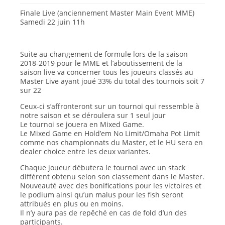
Finale Live (anciennement Master Main Event MME)
Samedi 22 juin 11h
Suite au changement de formule lors de la saison
2018-2019 pour le MME et l’aboutissement de la
saison live va concerner tous les joueurs classés au
Master Live ayant joué 33% du total des tournois soit 7
sur 22
Ceux-ci s’affronteront sur un tournoi qui ressemble à
notre saison et se déroulera sur 1 seul jour
Le tournoi se jouera en Mixed Game.
Le Mixed Game en Hold’em No Limit/Omaha Pot Limit
comme nos championnats du Master, et le HU sera en
dealer choice entre les deux variantes.
Chaque joueur débutera le tournoi avec un stack
différent obtenu selon son classement dans le Master.
Nouveauté avec des bonifications pour les victoires et
le podium ainsi qu’un malus pour les fish seront
attribués en plus ou en moins.
Il n’y aura pas de repêché en cas de fold d’un des
participants.