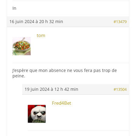
In
16 juin 2024 à 20 h 32 min
#13479
tom
J’espère que mon absence ne vous fera pas trop de
peine.
19 juin 2024 à 12 h 42 min
#13504
Fred4Bet