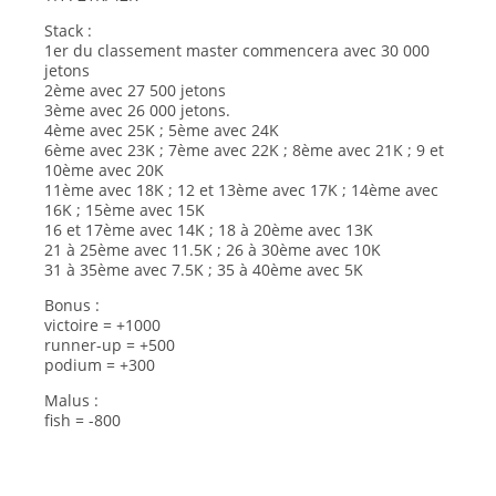
Stack :
1er du classement master commencera avec 30 000
jetons
2ème avec 27 500 jetons
3ème avec 26 000 jetons.
4ème avec 25K ; 5ème avec 24K
6ème avec 23K ; 7ème avec 22K ; 8ème avec 21K ; 9 et
10ème avec 20K
11ème avec 18K ; 12 et 13ème avec 17K ; 14ème avec
16K ; 15ème avec 15K
16 et 17ème avec 14K ; 18 à 20ème avec 13K
21 à 25ème avec 11.5K ; 26 à 30ème avec 10K
31 à 35ème avec 7.5K ; 35 à 40ème avec 5K
Bonus :
victoire = +1000
runner-up = +500
podium = +300
Malus :
fish = -800