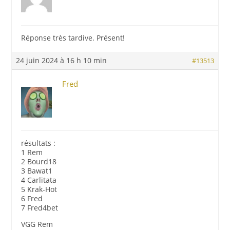
Réponse très tardive. Présent!
24 juin 2024 à 16 h 10 min
#13513
Fred
résultats :
1 Rem
2 Bourd18
3 Bawat1
4 Carlitata
5 Krak-Hot
6 Fred
7 Fred4bet
VGG Rem