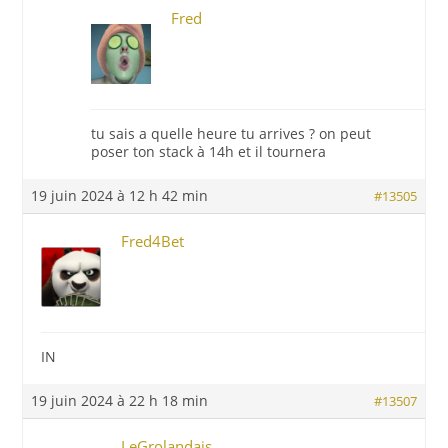
Fred
tu sais a quelle heure tu arrives ? on peut
poser ton stack à 14h et il tournera
19 juin 2024 à 12 h 42 min
#13505
Fred4Bet
IN
19 juin 2024 à 22 h 18 min
#13507
LeGrolandais