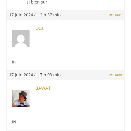
si bien sur
17 juin 2024 à 12 h 37 min
#13481
Oxa
In
17 juin 2024 à 17 h 03 min
#13488
BAWAT1
IN