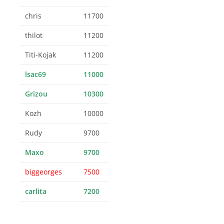
chris
11700
thilot
11200
Titi-Kojak
11200
lsac69
11000
Grizou
10300
Kozh
10000
Rudy
9700
Maxo
9700
biggeorges
7500
carlita
7200