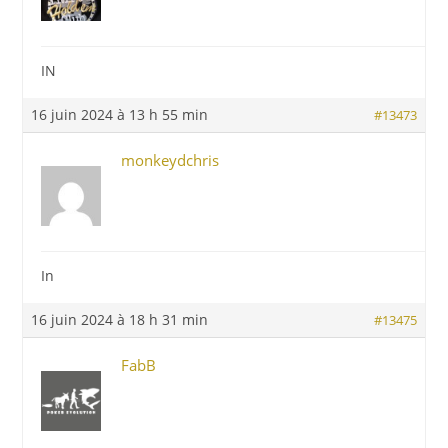
IN
16 juin 2024 à 13 h 55 min
#13473
monkeydchris
In
16 juin 2024 à 18 h 31 min
#13475
FabB