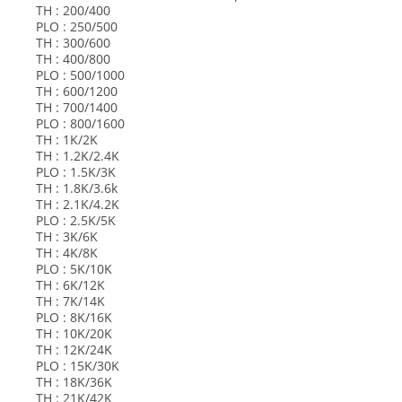
TH : 200/400
PLO : 250/500
TH : 300/600
TH : 400/800
PLO : 500/1000
TH : 600/1200
TH : 700/1400
PLO : 800/1600
TH : 1K/2K
TH : 1.2K/2.4K
PLO : 1.5K/3K
TH : 1.8K/3.6k
TH : 2.1K/4.2K
PLO : 2.5K/5K
TH : 3K/6K
TH : 4K/8K
PLO : 5K/10K
TH : 6K/12K
TH : 7K/14K
PLO : 8K/16K
TH : 10K/20K
TH : 12K/24K
PLO : 15K/30K
TH : 18K/36K
TH : 21K/42K