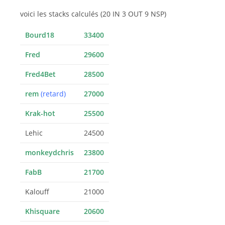
voici les stacks calculés (20 IN 3 OUT 9 NSP)
Bourd18
33400
Fred
29600
Fred4Bet
28500
rem
(retard)
27000
Krak-hot
25500
Lehic
24500
monkeydchris
23800
FabB
21700
Kalouff
21000
Khisquare
20600