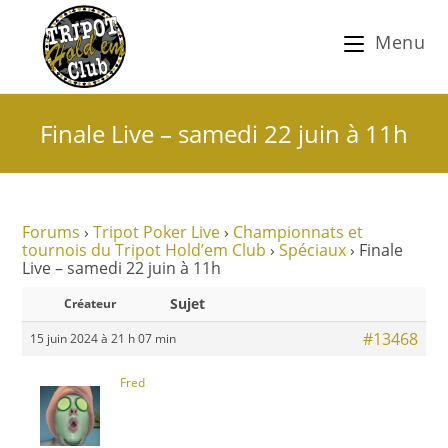
Menu
Finale Live – samedi 22 juin à 11h
Forums
›
Tripot Poker Live
›
Championnats et
tournois du Tripot Hold’em Club
›
Spéciaux
›
Finale
Live – samedi 22 juin à 11h
Sujet
Créateur
#13468
15 juin 2024 à 21 h 07 min
Fred