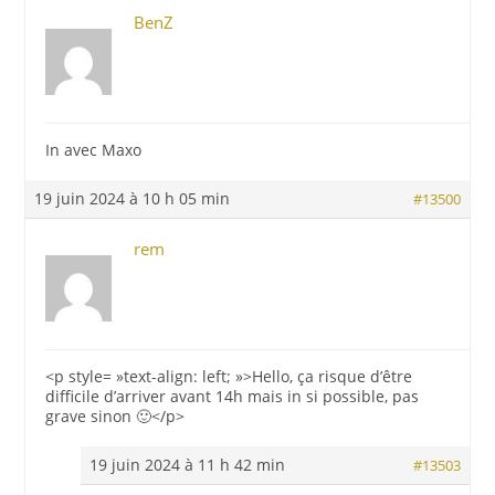
BenZ
In avec Maxo
19 juin 2024 à 10 h 05 min
#13500
rem
<p style= »text-align: left; »>Hello, ça risque d’être
difficile d’arriver avant 14h mais in si possible, pas
grave sinon 🙂</p>
19 juin 2024 à 11 h 42 min
#13503