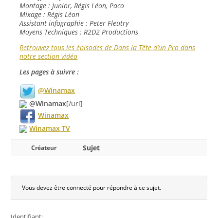
Montage : Junior, Régis Léon, Paco
Mixage : Régis Léon
Assistant infographie : Peter Fleutry
Moyens Techniques : R2D2 Productions
Retrouvez tous les épisodes de Dans la Tête d’un Pro dans
notre section vidéo
Les pages à suivre :
@Winamax
@Winamax
[/url]
Winamax
Winamax TV
Sujet
Créateur
Vous devez être connecté pour répondre à ce sujet.
Identifiant: