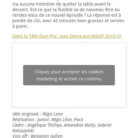
n’a aucune intention de quitter la table avant le
dessert. Est-ce que la fluidité va de nouveau être au
rendez-vous de ce nouvel épisode ? La réponse est à
portée de clic, avec 42 minutes bien grasses et servies
à point.
Dans la Tête d’un Pro : Ivan Deyra aux WSOP 2019 (3)
Cliquez pour accepter les cookies
marketing et activer ce contenu
Idée originale : Régis Leon
Réalisation : Junior, Régis Léon, Paco
Cadre : Angélique Thillays, Amandine Bailly, Gabriel
Kaluszynski
Voix off : Benjamin Gallen