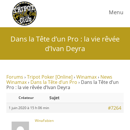
Menu
Dans la Tête d’un Pro : la vie rêvée
d’Ivan Deyra
Forums
›
Tripot Poker [Online]
›
Winamax
›
News
Winamax
›
Dans la Tête d’un Pro
›
Dans la Tête d’un
Pro : la vie rêvée d’Ivan Deyra
Sujet
Créateur
#7264
1 juin 2020 à 15 h 06 min
WinaFabien