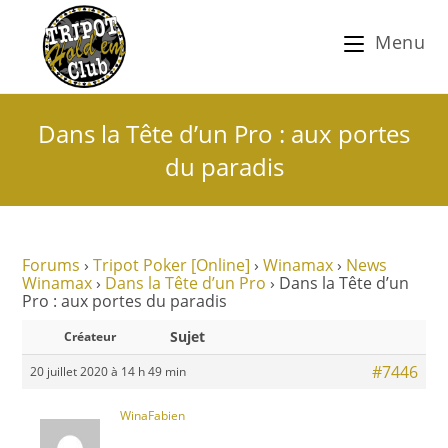
Menu
Dans la Tête d’un Pro : aux portes
du paradis
Forums
›
Tripot Poker [Online]
›
Winamax
›
News
Winamax
›
Dans la Tête d’un Pro
›
Dans la Tête d’un
Pro : aux portes du paradis
Sujet
Créateur
#7446
20 juillet 2020 à 14 h 49 min
WinaFabien