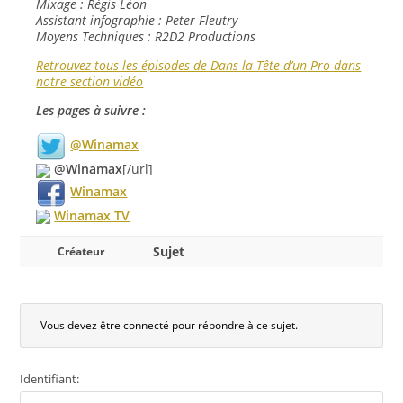
Mixage : Régis Léon
Assistant infographie : Peter Fleutry
Moyens Techniques : R2D2 Productions
Retrouvez tous les épisodes de Dans la Tête d’un Pro dans
notre section vidéo
Les pages à suivre :
@Winamax
@Winamax
[/url]
Winamax
Winamax TV
Sujet
Créateur
Vous devez être connecté pour répondre à ce sujet.
Identifiant: