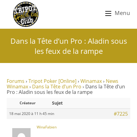
Menu
Dans la Tête d’un Pro : Aladin sous
les feux de la rampe
Forums
›
Tripot Poker [Online]
›
Winamax
›
News
Winamax
›
Dans la Tête d’un Pro
›
Dans la Tête d’un
Pro : Aladin sous les feux de la rampe
Sujet
Créateur
#7225
18 mai 2020 à 11 h 45 min
WinaFabien