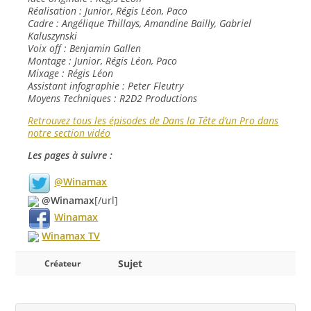
Réalisation : Junior, Régis Léon, Paco
Cadre : Angélique Thillays, Amandine Bailly, Gabriel
Kaluszynski
Voix off : Benjamin Gallen
Montage : Junior, Régis Léon, Paco
Mixage : Régis Léon
Assistant infographie : Peter Fleutry
Moyens Techniques : R2D2 Productions
Retrouvez tous les épisodes de Dans la Tête d’un Pro dans
notre section vidéo
Les pages à suivre :
@Winamax
@Winamax
[/url]
Winamax
Winamax TV
Sujet
Créateur