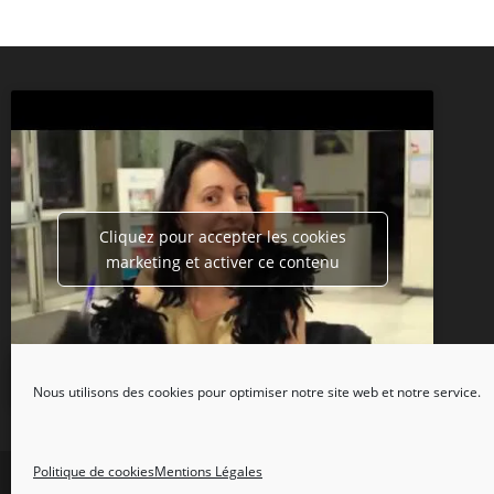
Cliquez pour accepter les cookies
marketing et activer ce contenu
Nous utilisons des cookies pour optimiser notre site web et notre service.
Politique de cookies
Mentions Légales
Copyright 2026 - Tripot Holdem Club