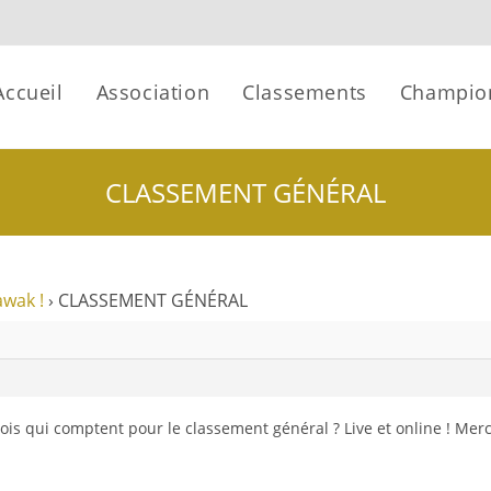
Accueil
Association
Classements
Champio
CLASSEMENT GÉNÉRAL
awak !
›
CLASSEMENT GÉNÉRAL
ois qui comptent pour le classement général ? Live et online ! Merci