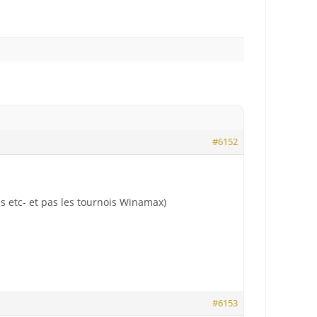
#6152
s etc- et pas les tournois Winamax)
#6153