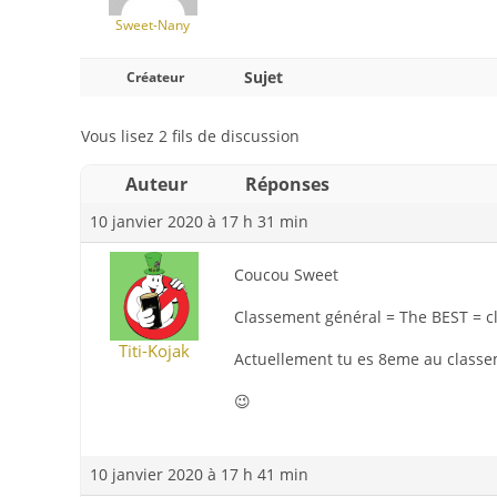
Sweet-Nany
Sujet
Créateur
Vous lisez 2 fils de discussion
Auteur
Réponses
10 janvier 2020 à 17 h 31 min
Coucou Sweet
Classement général = The BEST = cl
Titi-Kojak
Actuellement tu es 8eme au classe
😉
10 janvier 2020 à 17 h 41 min