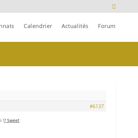
nnats
Calendrier
Actualités
Forum
#6137
 !
? Sweet