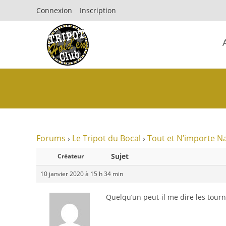
Connexion
Inscription
Forums
›
Le Tripot du Bocal
›
Tout et N’importe N
Sujet
Créateur
10 janvier 2020 à 15 h 34 min
Quelqu’un peut-il me dire les tourn