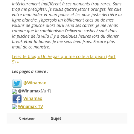
intérieurement indifférent à ces moments trop rares. Sans
trop me précipiter, je saisis quatre jetons oranges, les cale
entre mon index et mon pouce et les pose juste derrière la
ligne blanche. J’aperçois un bâillement chez un de mes
voisins de gauche alors qu’il rend ses cartes. Je me rends
compte que la combinaison Deliveroo sushis / saut dans
la piscine de la villa il y a quelques heures lors du dinner
break était la bonne. Je me sens bien frais. Encore plus
muni de ce monstre.
Lisez le blog « Un Vegas qui me colle à la peau (Part
5) »
Les pages à suivre :
@Winamax
@Winamax
[/url]
Winamax
Winamax TV
Sujet
Créateur