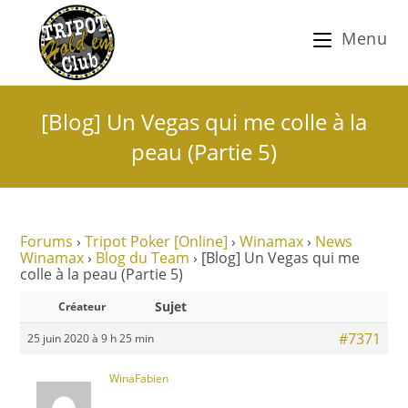
Menu
[Blog] Un Vegas qui me colle à la
peau (Partie 5)
Forums
›
Tripot Poker [Online]
›
Winamax
›
News
Winamax
›
Blog du Team
›
[Blog] Un Vegas qui me
colle à la peau (Partie 5)
Sujet
Créateur
#7371
25 juin 2020 à 9 h 25 min
WinaFabien