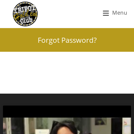
Menu
Forgot Password?